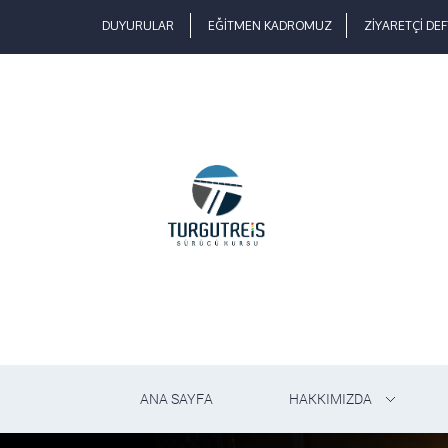
DUYURULAR
EĞİTMEN KADROMUZ
ZİYARETÇİ DEF
ANA SAYFA
HAKKIMIZDA