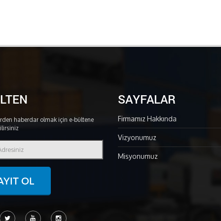
ÜLTEN
SAYFALAR
Firmamız Hakkında
rden haberdar olmak için e-bültene
lirsiniz
Vizyonumuz
Misyonumuz
AYIT OL