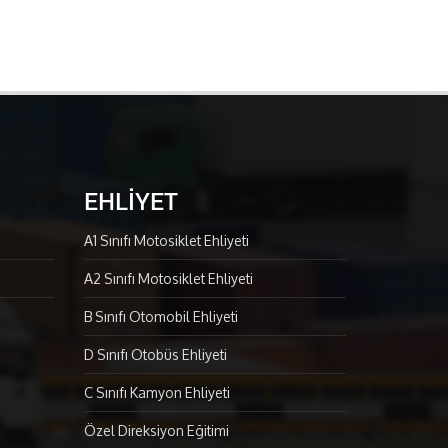
EHLİYET
A1 Sınıfı Motosiklet Ehliyeti
A2 Sınıfı Motosiklet Ehliyeti
B Sınıfı Otomobil Ehliyeti
D Sınıfı Otobüs Ehliyeti
C Sınıfı Kamyon Ehliyeti
Özel Direksiyon Eğitimi