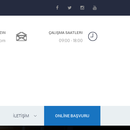
ZIN
ÇALIŞMA SAATLERI
com
09:00 - 18:00
İLETİŞİM
ONLİNE BAŞVURU