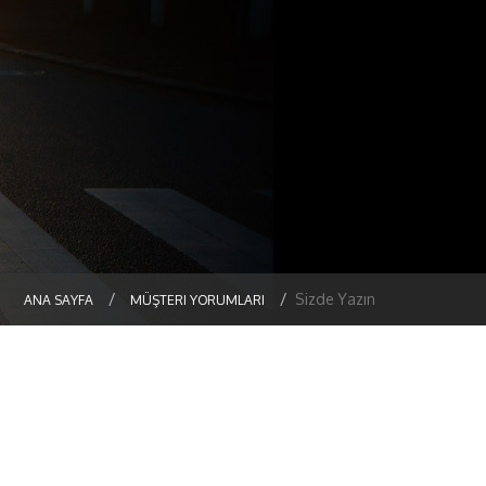
Sizde Yazın
ANA SAYFA
MÜŞTERI YORUMLARI